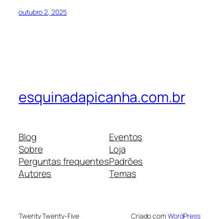
outubro 2, 2025
esquinadapicanha.com.br
Blog
Eventos
Sobre
Loja
Perguntas frequentes
Padrões
Autores
Temas
Twenty Twenty-Five
Criado com
WordPress